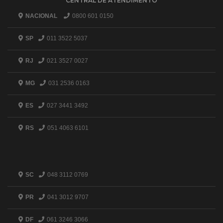
CENTRAL DE ATENDIMENTO
NACIONAL
0800 601 0150
SP
011 3522 5037
RJ
021 3527 0027
MG
031 2536 0163
ES
027 3441 3492
RS
051 4063 6101
SC
048 3112 0769
PR
041 3012 9707
DF
061 3246 3066