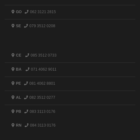
GO
062 3121 2815
SE
079 3512 0208
CE
085 3512 0733
BA
071 4062 9011
PE
081 4062 8801
AL
082 3512 0277
PB
083 3113 0176
RN
084 3113 0176