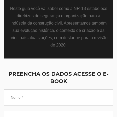
Neste guia você vai saber como a NR-18 estabelece
diretrizes de segurança e organização para a
indústria da construção civil. Apresentamos também
sua evolução histórica, o contexto de criação e as
principais atualizações, com destaque para a revisão
de 2020.
PREENCHA OS DADOS ACESSE O E-
BOOK