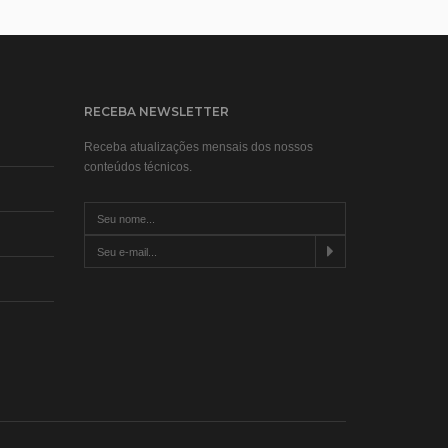
RECEBA NEWSLETTER
Receba atualizações mensais dos nossos
conteúdos técnicos.