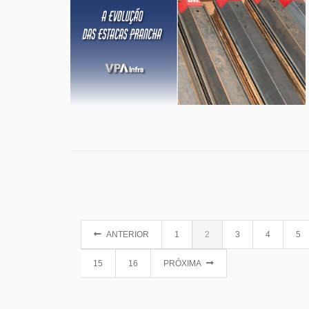
ANTERIOR
1
2
3
4
5
15
16
PRÓXIMA