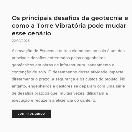
Os principais desafios da geotecnia e
como a Torre Vibratória pode mudar
esse cenário
22/10/2025
A cravação de Estacas e outros elementos no solo é um dos
principais desafios enfrentados pelos engenheiros
geotécnicos em obras de infraestrutura, saneamento e
contenção de solo. O desempenho dessa atividade impacta
diretamente o prazo, a segurança e os custos do projeto. No
entanto, engenheiros e gestores se deparam com uma série
de desafios práticos que, muitas vezes, dificultam a
execução e reduzem a eficiência do canteiro.
CONTINUE LENDO