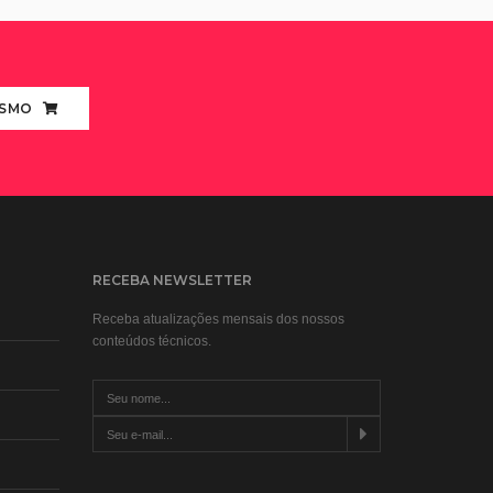
ESMO
RECEBA NEWSLETTER
Receba atualizações mensais dos nossos
conteúdos técnicos.