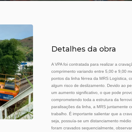
Detalhes da obra
A VPA foi contratada para realizar a crava
comprimento variando entre 5,00 e 9,00 me
pontos da linha férrea da MRS Logística, 
algum risco de deslizamento. Devido ao pe
um aumento significativo, o que pode prov
comprometendo toda a estrutura da ferrovia.
paralisações da linha, a MRS juntamente c
trabalho. É importante salientar que a crav
seja, possuía-se um distanciamento médio d
foram cravados sequencialmente, observan