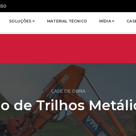
150
SOLUÇÕES
MATERIAL TÉCNICO
MÍDIA
CAS
CASE DE OBRA
o de Trilhos Metáli