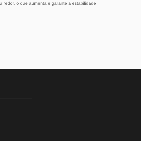
u redor, o que aumenta e garante a estabilidade