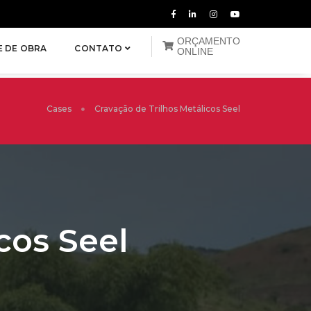
ORÇAMENTO
E DE OBRA
CONTATO
ONLINE
Cases
Cravação de Trilhos Metálicos Seel
cos Seel