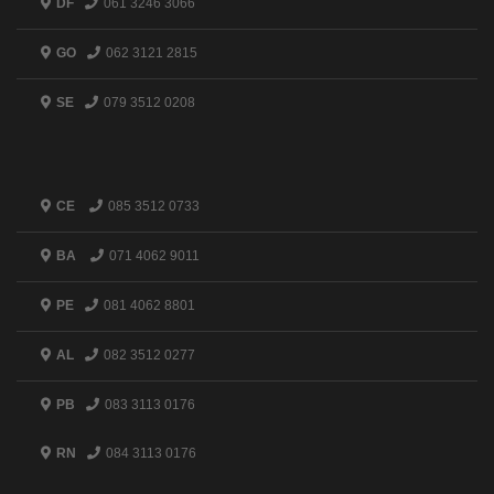
DF
061 3246 3066
GO
062 3121 2815
SE
079 3512 0208
CE
085 3512 0733
BA
071 4062 9011
PE
081 4062 8801
AL
082 3512 0277
PB
083 3113 0176
RN
084 3113 0176