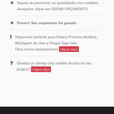
Depois de preencher as quantidades nos modelos
desejados clique em GERAR ORÇAMENTO
Pronto! Seu orçamento foi gerado.
Disponível somente para Estaca Prancha Metálica,
Blindagem de Vala e Chapa Tapa Vala.
Para outros equipamentos
clique aqui
Dúvidas ou deseja uma análise técnica do seu
projeto?
clique aqui