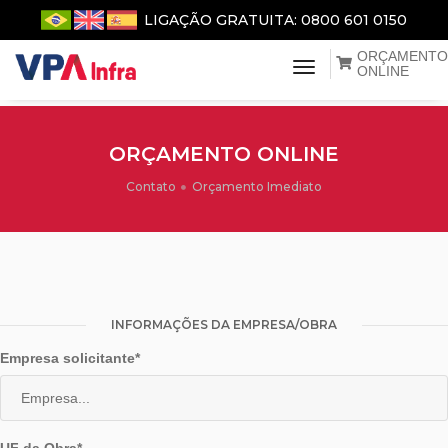
LIGAÇÃO GRATUITA: 0800 601 0150
ORÇAMENTO
menu de naveg
ONLINE
ORÇAMENTO ONLINE
Contato
Orçamento Imediato
INFORMAÇÕES DA EMPRESA/OBRA
Empresa solicitante*