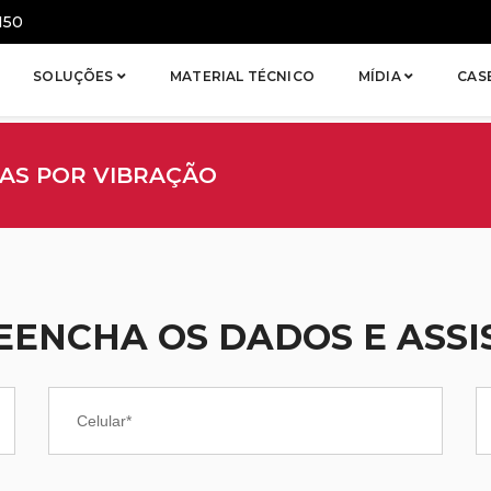
150
SOLUÇÕES
MATERIAL TÉCNICO
MÍDIA
CAS
AS POR VIBRAÇÃO
EENCHA OS DADOS E ASSI