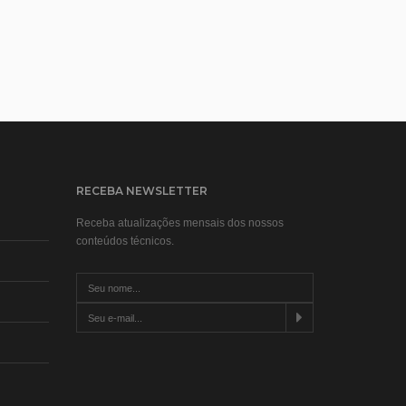
RECEBA NEWSLETTER
Receba atualizações mensais dos nossos
conteúdos técnicos.