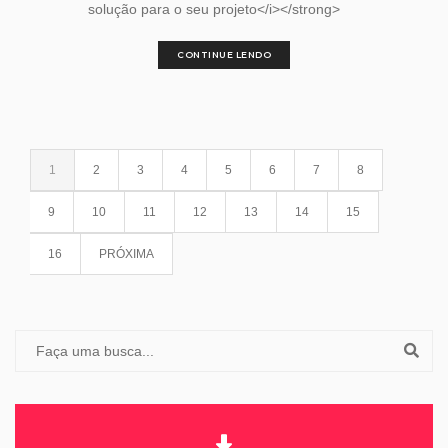
solução para o seu projeto</i></strong>
CONTINUE LENDO
1
2
3
4
5
6
7
8
9
10
11
12
13
14
15
16
PRÓXIMA