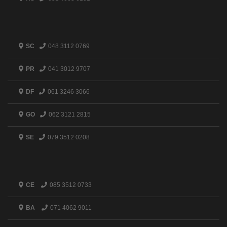
SC
048 3112 0769
PR
041 3012 9707
DF
061 3246 3066
GO
062 3121 2815
SE
079 3512 0208
CE
085 3512 0733
BA
071 4062 9011