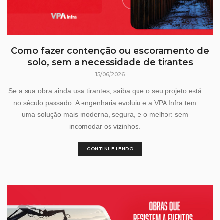
Como fazer contenção ou escoramento de
solo, sem a necessidade de tirantes
15/06/2026
Se a sua obra ainda usa tirantes, saiba que o seu projeto está
no século passado. A engenharia evoluiu e a VPA Infra tem
uma solução mais moderna, segura, e o melhor: sem
incomodar os vizinhos.
CONTINUE LENDO