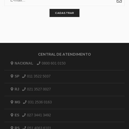
CADASTRAR
CENTRAL DE ATENDIMENTO
NACIONAL
0800 601 0150
SP
011 3522 5037
RJ
021 3527 0027
MG
031 2536 0163
ES
027 3441 3492
RS
051 4063 6101