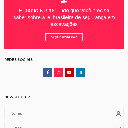
E-book:
NR-18: Tudo que você precisa
saber sobre a lei brasileira de segurança em
escavações
FAÇA DOWNLOAD
REDES SOCIAIS
NEWSLETTER