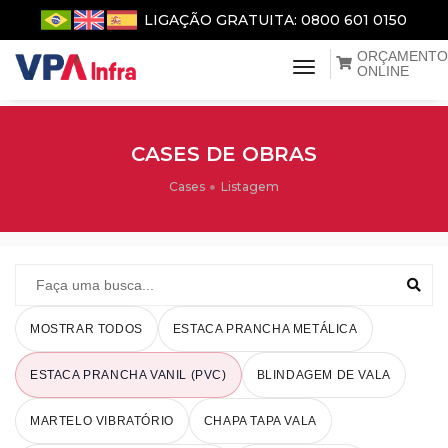
LIGAÇÃO GRATUITA: 0800 601 0150
ORÇAMENTO
menu de naveg
ONLINE
CASES DE OBRAS
Cases
Listagem
MOSTRAR TODOS
ESTACA PRANCHA METÁLICA
ESTACA PRANCHA VANIL (PVC)
BLINDAGEM DE VALA
MARTELO VIBRATÓRIO
CHAPA TAPA VALA