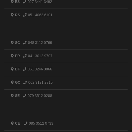
ES
027 3441 3492
RS
051 4063 6101
SC
048 3112 0769
PR
041 3012 9707
DF
061 3246 3066
GO
062 3121 2815
SE
079 3512 0208
CE
085 3512 0733