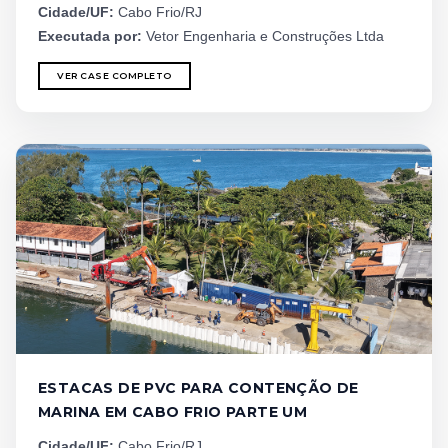
Cidade/UF:
Cabo Frio/RJ
Executada por:
Vetor Engenharia e Construções Ltda
VER CASE COMPLETO
ESTACAS DE PVC PARA CONTENÇÃO DE
MARINA EM CABO FRIO PARTE UM
Cidade/UF:
Cabo Frio/RJ