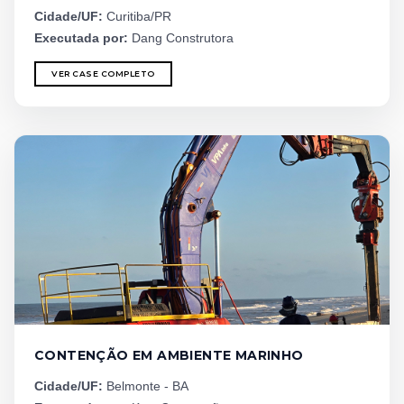
Cidade/UF:
Curitiba/PR
Executada por:
Dang Construtora
VER CASE COMPLETO
CONTENÇÃO EM AMBIENTE MARINHO
Cidade/UF:
Belmonte - BA