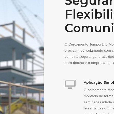
Seguran
Flexibil
Comuni
O Cercamento Temporário Mod
precisam de isolamento com co
combina segurança, praticidad
para destacar a empresa no ca
Aplicação Simp
O cercamento mod
montado de forma i
sem necessidade 
ferramentas ou mã