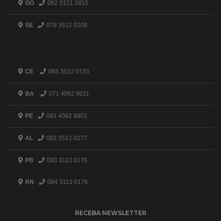
GO
062 3121 2815
SE
079 3512 0208
CE
085 3512 0733
BA
071 4062 9011
PE
081 4062 8801
AL
082 3512 0277
PB
083 3113 0176
RN
084 3113 0176
RECEBA NEWSLETTER