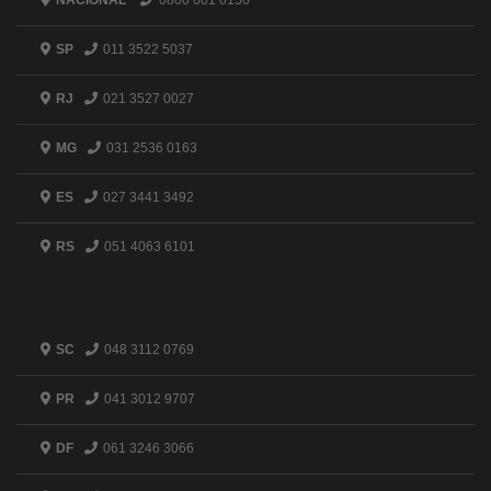
NACIONAL
0800 601 0150
SP
011 3522 5037
RJ
021 3527 0027
MG
031 2536 0163
ES
027 3441 3492
RS
051 4063 6101
SC
048 3112 0769
PR
041 3012 9707
DF
061 3246 3066