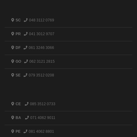
SC
048 3112 0769
PR
041 3012 9707
DF
061 3246 3066
GO
062 3121 2815
SE
079 3512 0208
CE
085 3512 0733
BA
071 4062 9011
PE
081 4062 8801