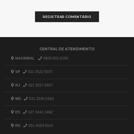
REGISTRAR COMENTÁRIO
CENTRAL DE ATENDIMENTO
NACIONAL
0800 601 0150
SP
011 3522 5037
RJ
021 3527 0027
MG
031 2536 0163
ES
027 3441 3492
RS
051 4063 6101