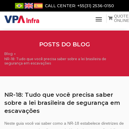
CALL CENTER: +55(31) 2536-0150
QUOTE
menu de na
ONLINE
POSTS DO BLOG
Blog
NR-18: Tudo que você precisa saber sobre a lei brasileira de
segurança em escavações
NR-18: Tudo que você precisa saber
sobre a lei brasileira de segurança em
escavações
Neste guia você vai saber como a NR-18 estabelece diretrizes de