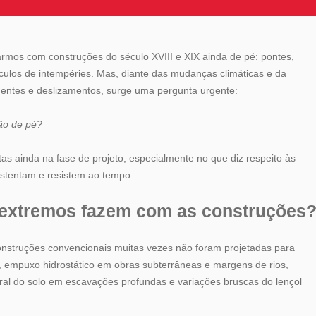
mos com construções do século XVIII e XIX ainda de pé: pontes,
éculos de intempéries. Mas, diante das mudanças climáticas e da
hentes e deslizamentos, surge uma pergunta urgente:
rão de pé?
as ainda na fase de projeto, especialmente no que diz respeito às
ustentam e resistem ao tempo.
s extremos fazem com as construções
onstruções convencionais muitas vezes não foram projetadas para
, empuxo hidrostático em obras subterrâneas e margens de rios,
ral do solo em escavações profundas e variações bruscas do lençol