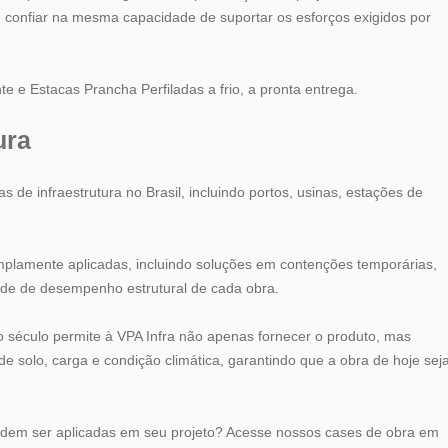
onfiar na mesma capacidade de suportar os esforços exigidos por
 e Estacas Prancha Perfiladas a frio, a pronta entrega.
ura
 de infraestrutura no Brasil, incluindo portos, usinas, estações de
mplamente aplicadas, incluindo soluções em contenções temporárias,
ade de desempenho estrutural de cada obra.
 século permite à VPA Infra não apenas fornecer o produto, mas
 solo, carga e condição climática, garantindo que a obra de hoje sej
dem ser aplicadas em seu projeto? Acesse nossos cases de obra em