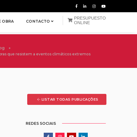
PRESUPUESTO
E OBRA
CONTACTO
ONLINE
log
ras que resistem a eventos climáticos extremos
LISTAR TODAS PUBLICAÇÕES
REDES SOCIAIS