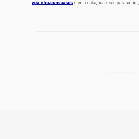
vpainfra.com/cases
e veja soluções reais para condiç