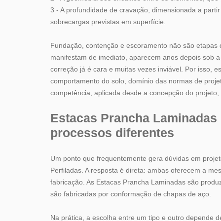
3 - A profundidade de cravação, dimensionada a partir
sobrecargas previstas em superfície.
Fundação, contenção e escoramento não são etapas 
manifestam de imediato, aparecem anos depois sob a 
correção já é cara e muitas vezes inviável. Por isso,
comportamento do solo, domínio das normas de projeto
competência, aplicada desde a concepção do projeto,
Estacas Prancha Laminadas o
processos diferentes
Um ponto que frequentemente gera dúvidas em projet
Perfiladas. A resposta é direta: ambas oferecem a mes
fabricação. As Estacas Prancha Laminadas são produz
são fabricadas por conformação de chapas de aço.
Na prática, a escolha entre um tipo e outro depende de