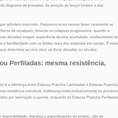
 do diagrama de pressões, da posição do lençol freático e das
que admitem improviso. Pequenos erros nessas fases raramente se
forma de recalques, fissuras ou colapsos progressivos, quando a
 essas decisões exigem experiência técnica acumulada: conhecimento d
 e familiaridade com os limites reais dos materiais em campo. É essa
 que determina se uma obra vai durar décadas ou séculos.
u Perfiladas: mesma resistência,
os é a diferença entre Estacas Prancha Laminadas e Estacas Prancha
ma resistência estrutural. A diferença está exclusivamente no process
idas por laminação a quente, enquanto as Estacas Prancha Perfiladas
 disponibilidade, logística e especificações do projeto, não de