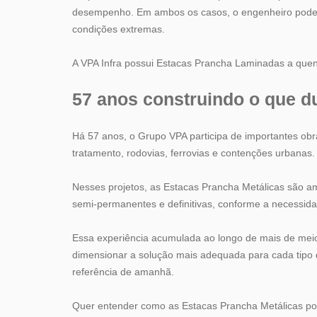
desempenho. Em ambos os casos, o engenheiro pode c
condições extremas.
A VPA Infra possui Estacas Prancha Laminadas a quente
57 anos construindo o que d
Há 57 anos, o Grupo VPA participa de importantes obras
tratamento, rodovias, ferrovias e contenções urbanas.
Nesses projetos, as Estacas Prancha Metálicas são a
semi-permanentes e definitivas, conforme a necessid
Essa experiência acumulada ao longo de mais de meio
dimensionar a solução mais adequada para cada tipo de
referência de amanhã.
Quer entender como as Estacas Prancha Metálicas po