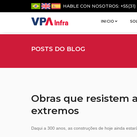
HABLE CON NOSOTROS: +55(31) 
INICIO
SO
POSTS DO BLOG
Obras que resistem a
extremos
Daqui a 300 anos, as construções de hoje ainda esta