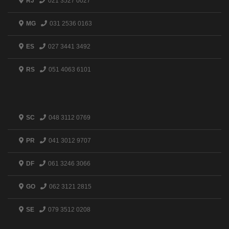
RJ
021 3527 0027
MG
031 2536 0163
ES
027 3441 3492
RS
051 4063 6101
SC
048 3112 0769
PR
041 3012 9707
DF
061 3246 3066
GO
062 3121 2815
SE
079 3512 0208