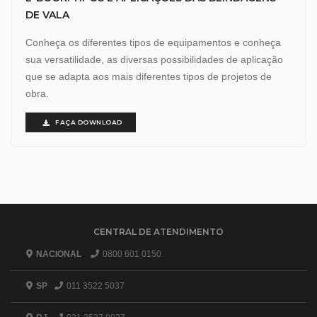
DE VALA
Conheça os diferentes tipos de equipamentos e conheça
sua versatilidade, as diversas possibilidades de aplicação
que se adapta aos mais diferentes tipos de projetos de
obra.
FAÇA DOWNLOAD
CENTRAL DE ATENDIMENTO
NACIONAL
0800 601 0150
SP
011 3522 5037