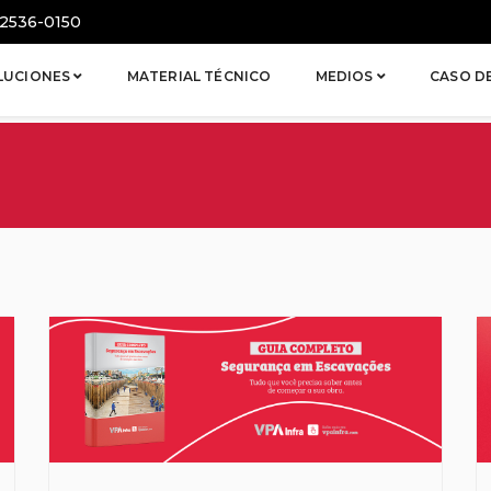
2536-0150
LUCIONES
MATERIAL TÉCNICO
MEDIOS
CASO D