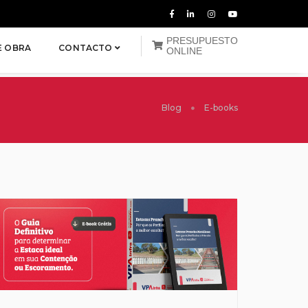
PRESUPUESTO
E OBRA
CONTACTO
ONLINE
Blog
E-books