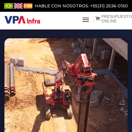
HABLE CON NOSOTROS: +55(31) 2536-0150
PRESUPUESTO
menu de navegaç
ONLINE