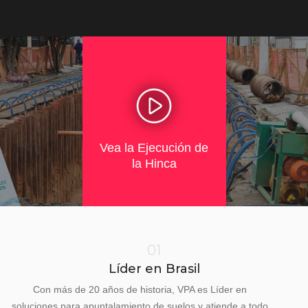
Vea la Ejecución de
la Hinca
01
Líder en Brasil
Con más de 20 años de historia, VPA es Líder en
soluciones para apuntalamiento de suelos y atiende a todo