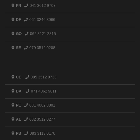
PR
041 3012 9707
DF
061 3246 3066
GO
062 3121 2815
SE
079 3512 0208
CE
085 3512 0733
BA
071 4062 9011
PE
081 4062 8801
AL
082 3512 0277
PB
083 3113 0176