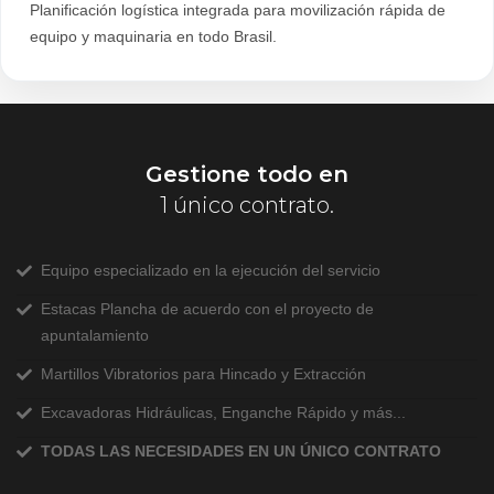
Planificación logística integrada para movilización rápida de
equipo y maquinaria en todo Brasil.
Gestione todo en
1 único contrato.
Equipo especializado en la ejecución del servicio
Estacas Plancha de acuerdo con el proyecto de
apuntalamiento
Martillos Vibratorios para Hincado y Extracción
Excavadoras Hidráulicas, Enganche Rápido y más...
TODAS LAS NECESIDADES EN UN ÚNICO CONTRATO